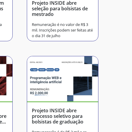
om
Projeto INSIDE abre
us
seleção para bolsistas de
mestrado
o
a
Remuneração é no valor de R$ 3
mil. Inscrições podem ser feitas até
o dia 31 de julho
Projeto INSIDE abre
bre
processo seletivo para
e
bolsistas de graduação
fins