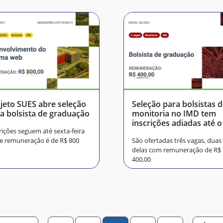
jeto SUES abre seleção
Seleção para bolsistas 
a bolsista de graduação
monitoria no IMD tem
inscrições adiadas até o
rições seguem até sexta-feira
20
 e remuneração é de R$ 800
São ofertadas três vagas, duas
delas com remuneração de R$
400,00