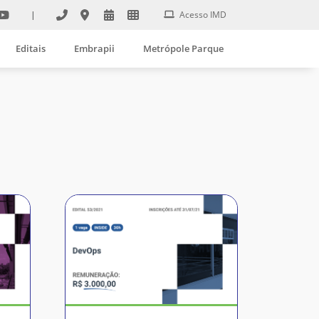
|
Acesso IMD
Editais
Embrapii
Metrópole Parque