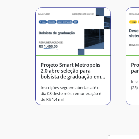
Projeto Smart Metropolis
Pro
2.0 abre seleção para
par
bolsista de graduação em
Insc
computação ou áreas afins
Inscrições seguem abertas até o
(25)
dia 08 deste mês; remuneração é
de R$ 1,4 mil