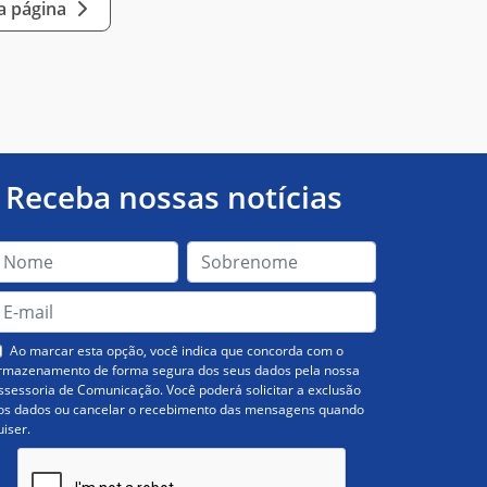
a página
Receba nossas notícias
Ao marcar esta opção, você indica que concorda com o
rmazenamento de forma segura dos seus dados pela nossa
ssessoria de Comunicação. Você poderá solicitar a exclusão
os dados ou cancelar o recebimento das mensagens quando
uiser.