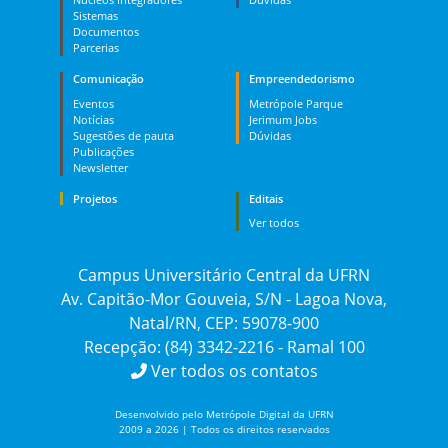
Sistemas
Documentos
Parcerias
Comunicação
Empreendedorismo
Eventos
Metrópole Parque
Notícias
Jerimum Jobs
Sugestões de pauta
Dúvidas
Publicações
Newsletter
Projetos
Editais
Ver todos
Campus Universitário Central da UFRN
Av. Capitão-Mor Gouveia, S/N - Lagoa Nova,
Natal/RN, CEP: 59078-900
Recepção: (84) 3342-2216 - Ramal 100
Ver todos os contatos
Desenvolvido pelo Metrópole Digital da UFRN
2009 a 2026 | Todos os direitos reservados